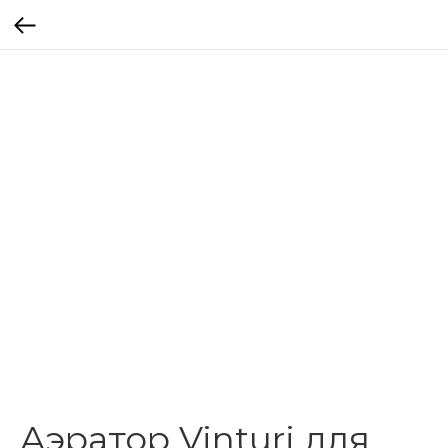
Аэратор Vinturi для