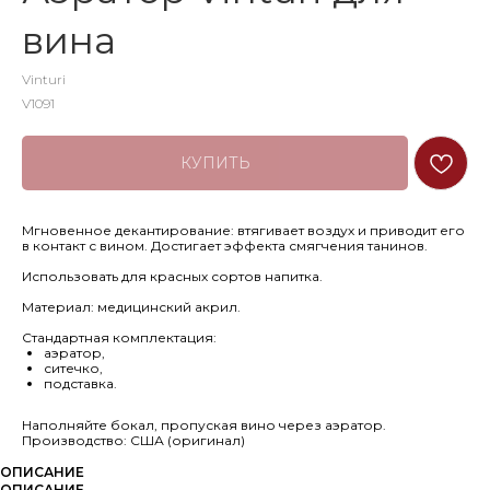
вина
Vinturi
V1091
КУПИТЬ
Мгновенное декантирование: втягивает воздух и приводит его
в контакт с вином. Достигает эффекта смягчения танинов.
Использовать для красных сортов напитка.
Материал: медицинский акрил.
Стандартная комплектация:
аэратор,
ситечко,
подставка.
Наполняйте бокал, пропуская вино через аэратор.
Производство: США (оригинал)
ОПИСАНИЕ
ОПИСАНИЕ